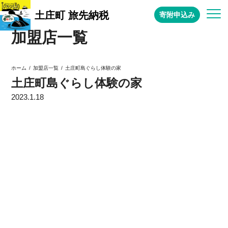
土庄町 旅先納税
寄附申込み
加盟店一覧
土庄町島ぐらし体験の家
加盟店一覧
ホーム
土庄町島ぐらし体験の家
2023.1.18