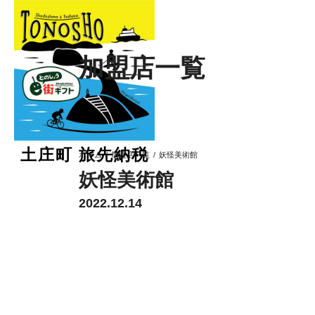
加盟店一覧
土庄町 旅先納税
加盟店一覧
妖怪美術館
ホーム
妖怪美術館
2022.12.14