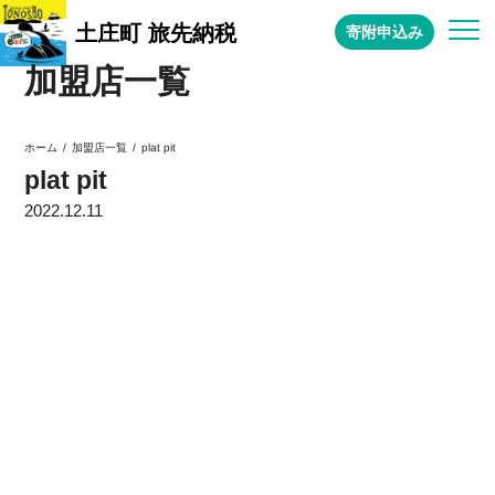
土庄町 旅先納税
寄附申込み
加盟店一覧
加盟店一覧
ホーム
plat pit
plat pit
2022.12.11